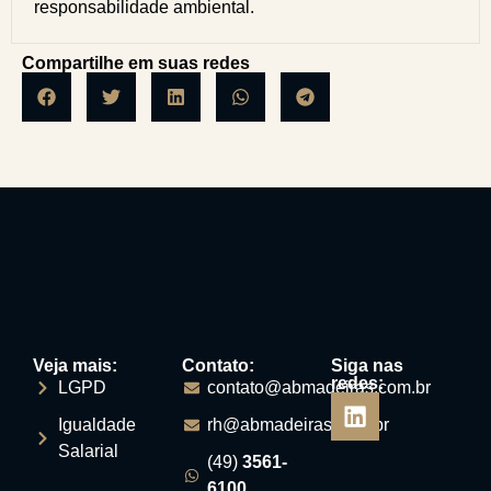
responsabilidade ambiental.
Compartilhe em suas redes
Veja mais:
Contato:
Siga nas
redes:
LGPD
contato@abmadeiras.com.br
Igualdade
rh@abmadeiras.com.br
Salarial
(49)
3561-
6100