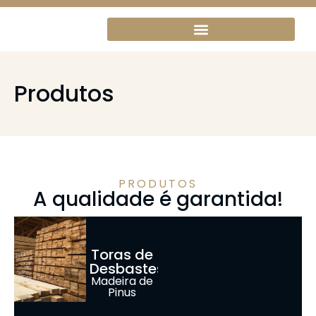
Produtos
PRODUTOS
A qualidade é garantida!
Toras de
Desbastes
Madeira de
Pinus