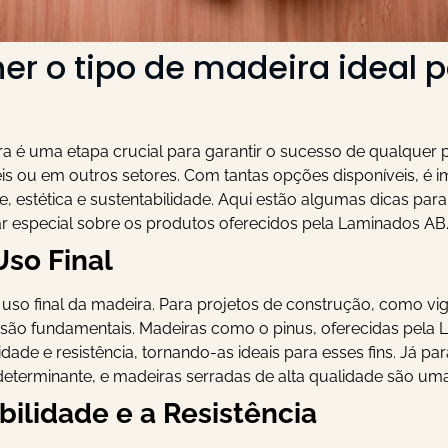
r o tipo de madeira ideal 
a é uma etapa crucial para garantir o sucesso de qualquer p
eis ou em outros setores. Com tantas opções disponíveis, é 
 estética e sustentabilidade. Aqui estão algumas dicas para 
r especial sobre os produtos oferecidos pela Laminados AB
Uso Final
o uso final da madeira. Para projetos de construção, como vig
de são fundamentais. Madeiras como o pinus, oferecidas pela
idade e resistência, tornando-as ideais para esses fins. Já 
determinante, e madeiras serradas de alta qualidade são uma
bilidade e a Resistência