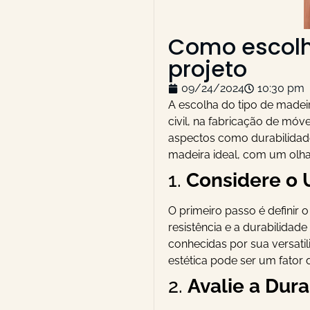
Como escolhe
projeto
09/24/2024
10:30 pm
A escolha do tipo de madeir
civil, na fabricação de móv
aspectos como durabilidade,
madeira ideal, com um olha
1.
Considere o 
O primeiro passo é definir 
resistência e a durabilida
conhecidas por sua versatil
estética pode ser um fator 
2.
Avalie a Dura