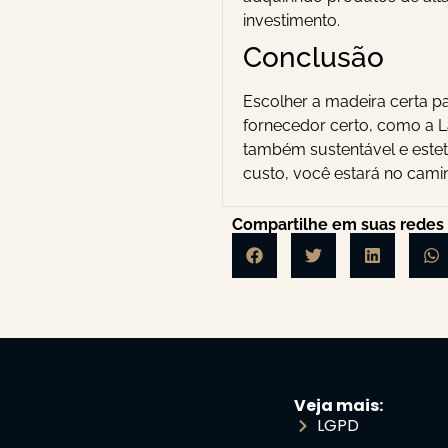
investimento.
Conclusão
Escolher a madeira certa p
fornecedor certo, como a 
também sustentável e esteti
custo, você estará no camin
Compartilhe em suas redes
Veja mais:
LGPD