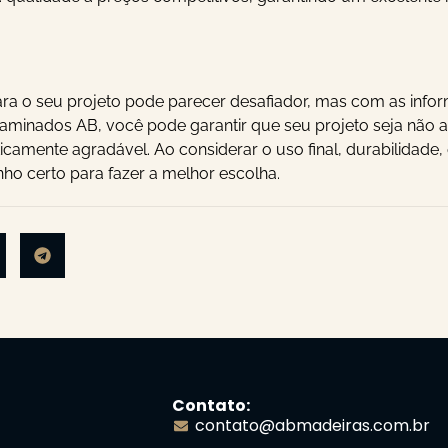
ara o seu projeto pode parecer desafiador, mas com as info
Laminados AB, você pode garantir que seu projeto seja não
camente agradável. Ao considerar o uso final, durabilidade, e
ho certo para fazer a melhor escolha.
Contato:
contato@abmadeiras.com.br