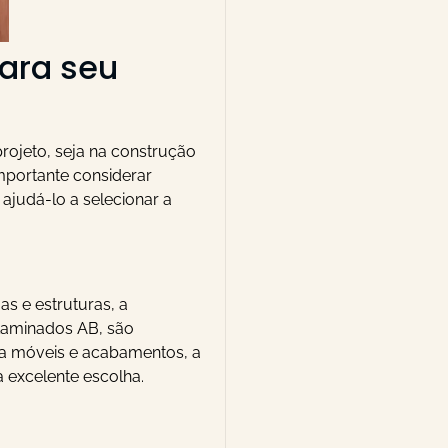
para seu
rojeto, seja na construção
importante considerar
ajudá-lo a selecionar a
.
as e estruturas, a
 Laminados AB, são
para móveis e acabamentos, a
 excelente escolha.