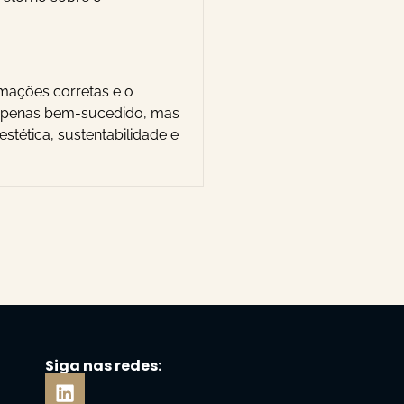
rmações corretas e o
 apenas bem-sucedido, mas
stética, sustentabilidade e
Siga nas redes: