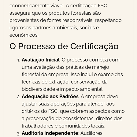
economicamente viável. A certificação FSC
assegura que os produtos florestais são
provenientes de fontes responsáveis, respeitando
rigorosos padrões ambientais, sociais e
econômicos.
O Processo de Certificação
Avaliação Inicial
: O processo começa com
uma avaliação das práticas de manejo
florestal da empresa. Isso inclui o exame das
técnicas de extração, conservação da
biodiversidade e impacto ambiental.
Adequação aos Padrões
: A empresa deve
ajustar suas operações para atender aos
critérios do FSC, que cobrem aspectos como
a preservação de ecossistemas, direitos dos
trabalhadores e comunidades locais.
Auditoria Independente
: Auditores